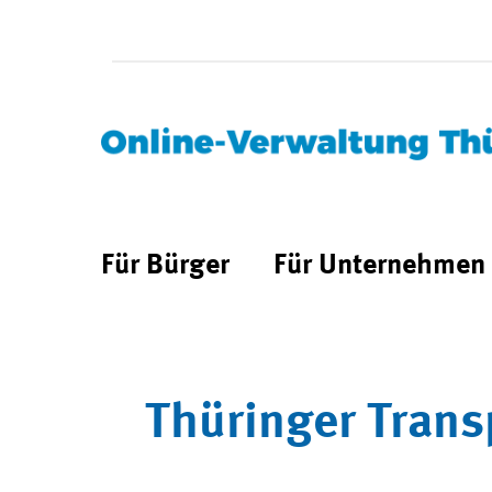
Für Bürger
Für Unternehmen
Thüringer Trans