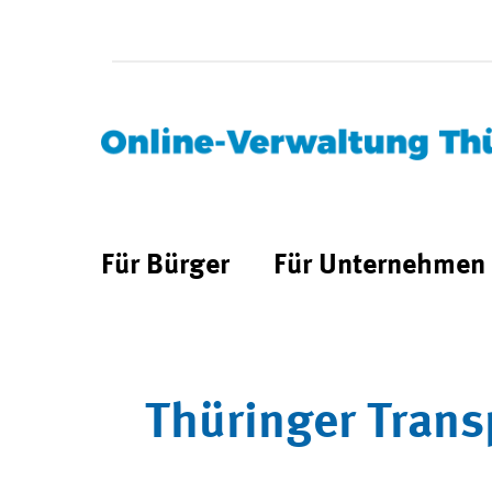
Für Bürger
Für Unternehmen
Thüringer Trans