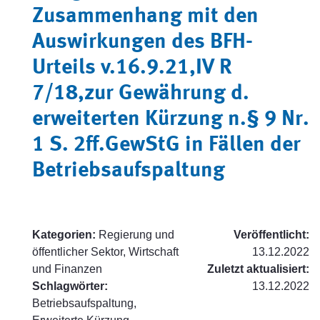
Zusammenhang mit den
Auswirkungen des BFH-
Urteils v.16.9.21,IV R
7/18,zur Gewährung d.
erweiterten Kürzung n.§ 9 Nr.
1 S. 2ff.GewStG in Fällen der
Betriebsaufspaltung
Kategorien:
Regierung und
Veröffentlicht:
öffentlicher Sektor, Wirtschaft
13.12.2022
und Finanzen
Zuletzt aktualisiert:
Schlagwörter:
13.12.2022
Betriebsaufspaltung,