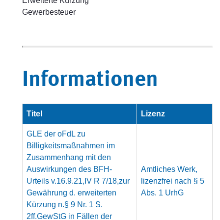
Erweiterte Kürzung
Gewerbesteuer
Informationen
Titel
Lizenz
GLE der oFdL zu
Billigkeitsmaßnahmen im
Zusammenhang mit den
Auswirkungen des BFH-
Amtliches Werk,
Urteils v.16.9.21,IV R 7/18,zur
lizenzfrei nach § 5
Gewährung d. erweiterten
Abs. 1 UrhG
Kürzung n.§ 9 Nr. 1 S.
2ff.GewStG in Fällen der