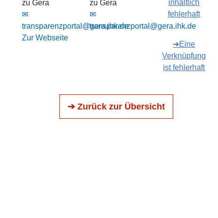
inhaltlich
zu Gera
zu Gera
fehlerhaft
✉
✉
transparenzportal@gera.ihk.de
transparenzportal@gera.ihk.de
Zur Webseite
➔Eine
Verknüpfung
ist fehlerhaft
➔ Zurück zur Übersicht