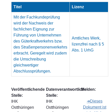
Titel
Lizenz
Mit der Fachkundeprüfung
wird der Nachweis der
fachlichen Eignung zur
Führung von Unternehmen
Amtliches Werk,
des Güterkraftverkehrs bzw.
lizenzfrei nach § 5
des Straßenpersonenverkehrs
Abs. 1 UrhG
erbracht. Geregelt wird zudem
die Umschreibung
gleichwertiger
Abschlussprüfungen.
Veröffentlichende
Datenverantwortliche
Melden:
Stelle:
Stelle:
➔Dieses
IHK
IHK
Dokument ist
Ostthüringen
Ostthüringen