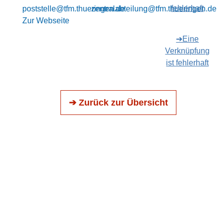
fehlerhaft
poststelle@tfm.thueringen.de
zentralabteilung@tfm.thueringen.de
Zur Webseite
➔Eine
Verknüpfung
ist fehlerhaft
➔ Zurück zur Übersicht