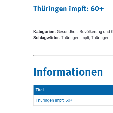
Thüringen impft: 60+
Kategorien:
Gesundheit, Bevölkerung und G
Schlagwörter:
Thüringen impft, Thüringen i
Informationen
Titel
Thüringen impft: 60+