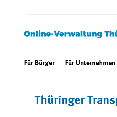
Für Bürger
Für Unternehmen
Thüringer Trans