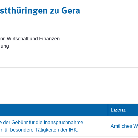
stthüringen zu Gera
or, Wirtschaft und Finanzen
nung
Lizenz
he der Gebühr für die Inanspruchnahme
Amtliches We
 für besondere Tätigkeiten der IHK.