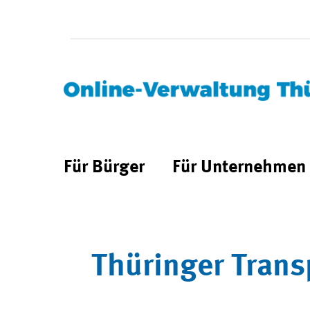
Für Bürger
Für Unternehmen
Thüringer Trans