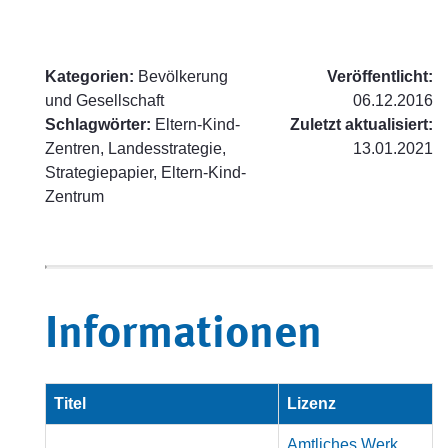
Kategorien:
Bevölkerung
Veröffentlicht:
und Gesellschaft
06.12.2016
Schlagwörter:
Eltern-Kind-
Zuletzt aktualisiert:
Zentren, Landesstrategie,
13.01.2021
Strategiepapier, Eltern-Kind-
Zentrum
Informationen
Titel
Lizenz
Amtliches Werk,