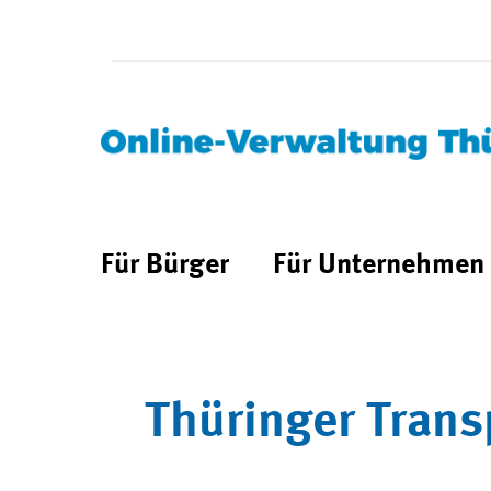
Für Bürger
Für Unternehmen
Thüringer Trans