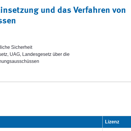
Einsetzung und das Verfahren von
ssen
liche Sicherheit
tz, UAG, Landesgesetz über die
chungsausschüssen
Lizenz