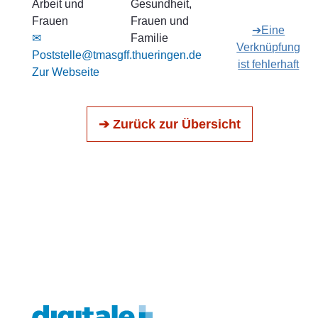
Arbeit und
Gesundheit,
Frauen
Frauen und
➔Eine
✉
Familie
Verknüpfung
Poststelle@tmasgff.thueringen.de
ist fehlerhaft
Zur Webseite
➔ Zurück zur Übersicht