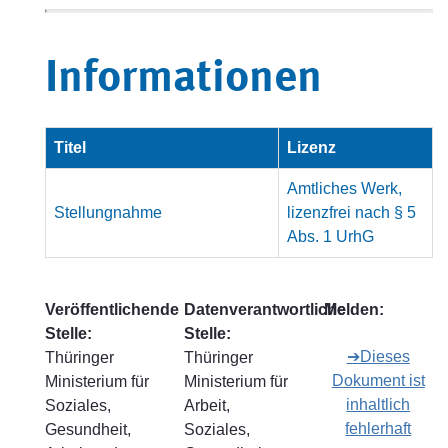
Informationen
Titel
Lizenz
Amtliches Werk,
Stellungnahme
lizenzfrei nach § 5
Abs. 1 UrhG
Veröffentlichende
Datenverantwortliche
Melden:
Stelle:
Stelle:
➔Dieses
Thüringer
Thüringer
Dokument ist
Ministerium für
Ministerium für
inhaltlich
Soziales,
Arbeit,
fehlerhaft
Gesundheit,
Soziales,