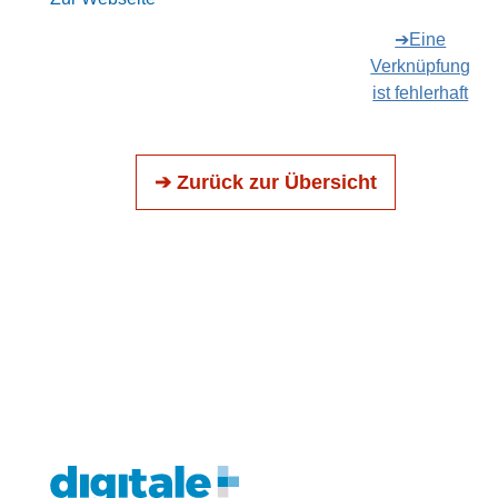
➔Eine
Verknüpfung
ist fehlerhaft
➔ Zurück zur Übersicht