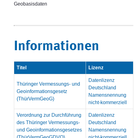
Geobasisdaten
Informationen
Titel
Lizenz
Datenlizenz
Thüringer Vermessungs- und
Deutschland
Geoinformationsgesetz
Namensnennung
(ThürVermGeoG)
nicht-kommerziell
Verordnung zur Durchführung
Datenlizenz
des Thüringer Vermessungs-
Deutschland
und Geoinformationsgesetzes
Namensnennung
(ThürVermGeoGDVO)
nicht-kommerziell