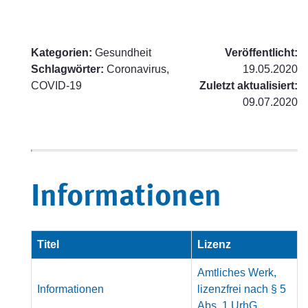
Kategorien:
Gesundheit
Veröffentlicht:
Schlagwörter:
Coronavirus,
19.05.2020
COVID-19
Zuletzt aktualisiert:
09.07.2020
Informationen
Titel
Lizenz
Amtliches Werk,
Informationen
lizenzfrei nach § 5
Abs. 1 UrhG