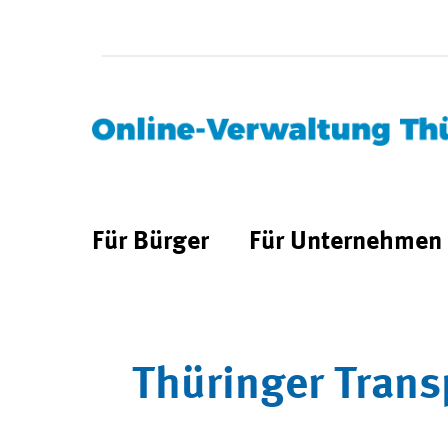
Für Bürger
Für Unternehmen
Thüringer Trans