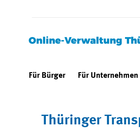
Für Bürger
Für Unternehmen
Thüringer Trans