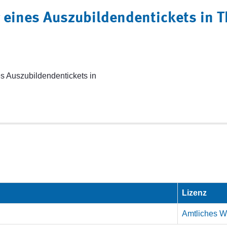
 eines Auszubildendentickets in 
s Auszubildendentickets in
Lizenz
Amtliches We