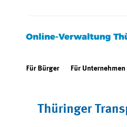
Für Bürger
Für Unternehmen
Thüringer Trans