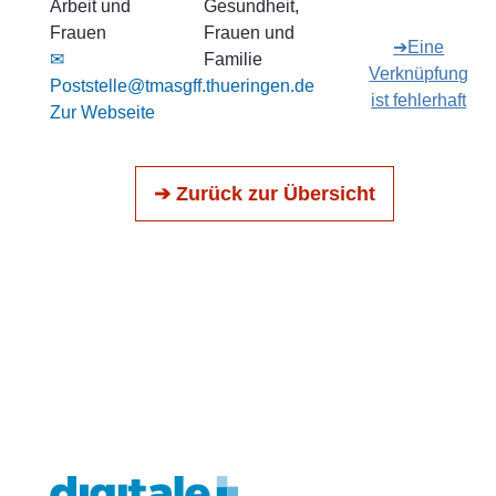
Arbeit und
Gesundheit,
Frauen
Frauen und
➔Eine
✉
Familie
Verknüpfung
Poststelle@tmasgff.thueringen.de
ist fehlerhaft
Zur Webseite
➔ Zurück zur Übersicht