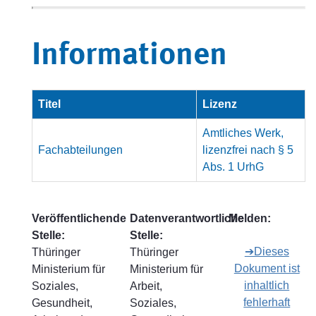
Informationen
Titel
Lizenz
Amtliches Werk,
Fachabteilungen
lizenzfrei nach § 5
Abs. 1 UrhG
Veröffentlichende
Datenverantwortliche
Melden:
Stelle:
Stelle:
➔Dieses
Thüringer
Thüringer
Dokument ist
Ministerium für
Ministerium für
inhaltlich
Soziales,
Arbeit,
fehlerhaft
Gesundheit,
Soziales,