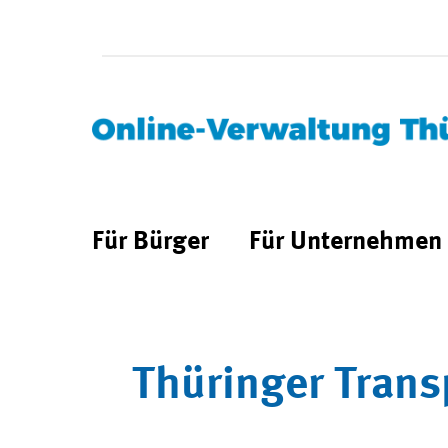
Für Bürger
Für Unternehmen
Thüringer Trans