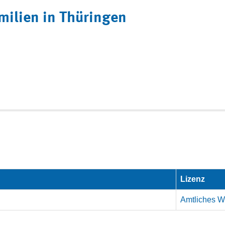
milien in Thüringen
Lizenz
Amtliches We