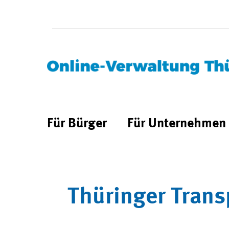
Für Bürger
Für Unternehmen
Thüringer Trans