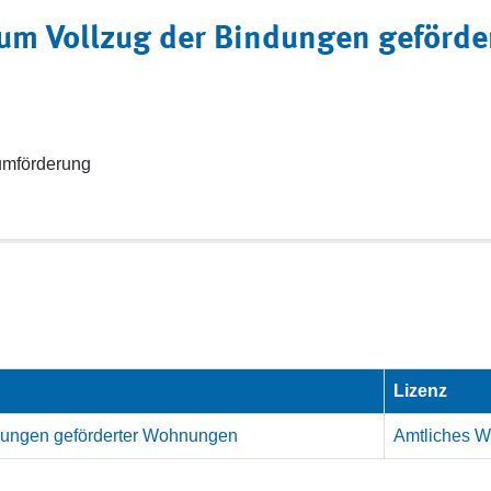
zum Vollzug der Bindungen geförd
mförderung
Lizenz
ndungen geförderter Wohnungen
Amtliches We