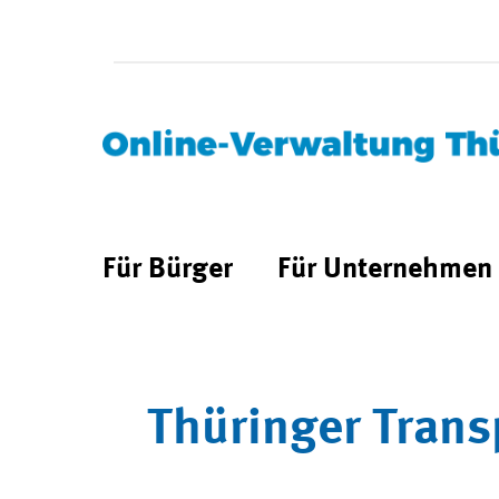
Für Bürger
Für Unternehmen
Thüringer Trans