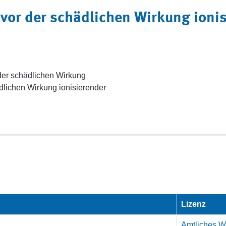
vor der schädlichen Wirkung ioni
er schädlichen Wirkung
ädlichen Wirkung ionisierender
Lizenz
Amtliches We