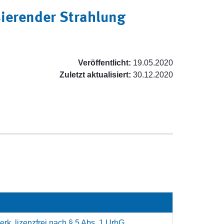
sierender Strahlung
Veröffentlicht:
19.05.2020
Zuletzt aktualisiert:
30.12.2020
rk, lizenzfrei nach § 5 Abs. 1 UrhG