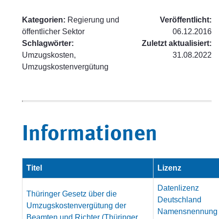
Kategorien:
Regierung und
Veröffentlicht:
öffentlicher Sektor
06.12.2016
Schlagwörter:
Zuletzt aktualisiert:
Umzugskosten,
31.08.2022
Umzugskostenvergütung
Informationen
Titel
Lizenz
Datenlizenz
Thüringer Gesetz über die
Deutschland
Umzugskostenvergütung der
Namensnennung
Beamten und Richter (Thüringer