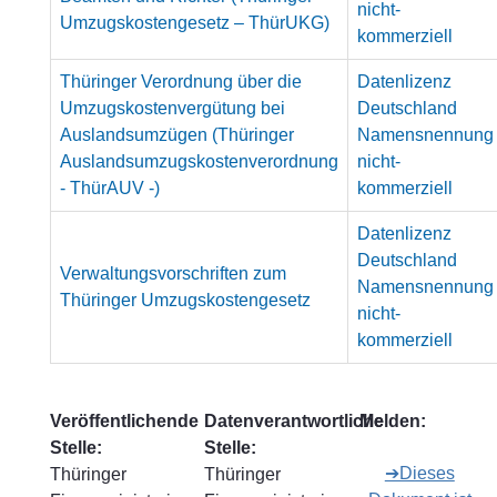
nicht-
Umzugskostengesetz – ThürUKG)
kommerziell
Thüringer Verordnung über die
Datenlizenz
Umzugskostenvergütung bei
Deutschland
Auslandsumzügen (Thüringer
Namensnennung
Auslandsumzugskostenverordnung
nicht-
- ThürAUV -)
kommerziell
Datenlizenz
Deutschland
Verwaltungsvorschriften zum
Namensnennung
Thüringer Umzugskostengesetz
nicht-
kommerziell
Veröffentlichende
Datenverantwortliche
Melden:
Stelle:
Stelle:
➔Dieses
Thüringer
Thüringer