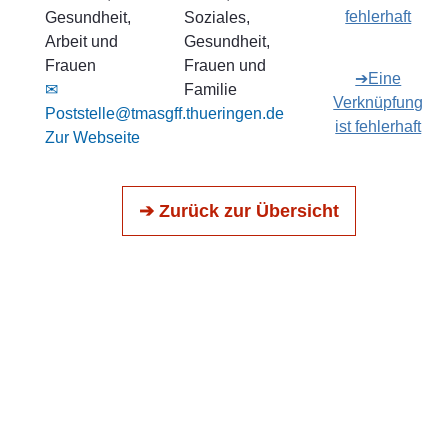
fehlerhaft
Gesundheit,
Soziales,
Arbeit und
Gesundheit,
Frauen
Frauen und
➔Eine
✉
Familie
Verknüpfung
Poststelle@tmasgff.thueringen.de
ist fehlerhaft
Zur Webseite
➔ Zurück zur Übersicht