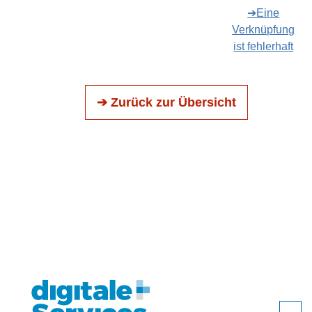
➔Eine
Verknüpfung
ist fehlerhaft
➔ Zurück zur Übersicht