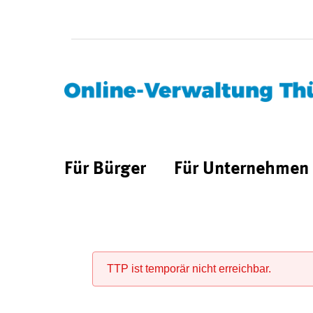
Für Bürger
Für Unternehmen
TTP ist temporär nicht erreichbar.