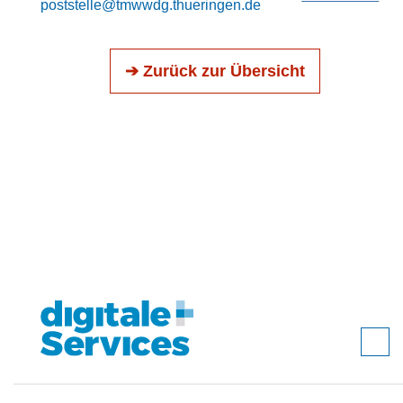
poststelle@tmwwdg.thueringen.de
➔ Zurück zur Übersicht