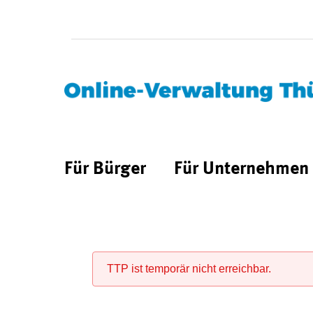
Für Bürger
Für Unternehmen
TTP ist temporär nicht erreichbar.