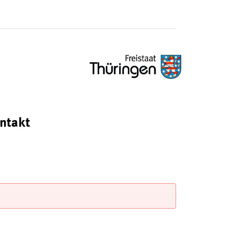
ntakt