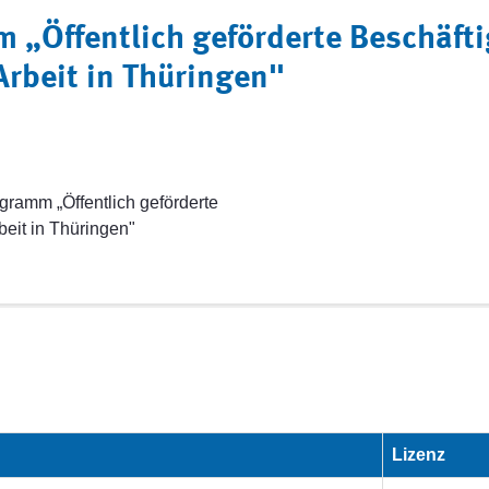
m „Öffentlich geförderte Beschäft
rbeit in Thüringen"
ogramm „Öffentlich geförderte
eit in Thüringen"
Lizenz