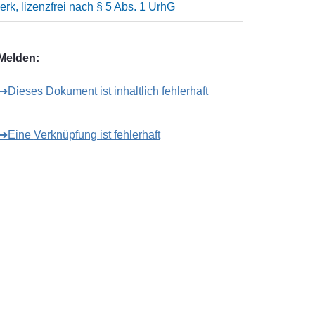
rk, lizenzfrei nach § 5 Abs. 1 UrhG
Melden:
➔Dieses Dokument ist inhaltlich fehlerhaft
➔Eine Verknüpfung ist fehlerhaft