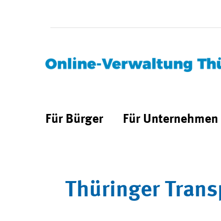
Für Bürger
Für Unternehmen
Thüringer Trans