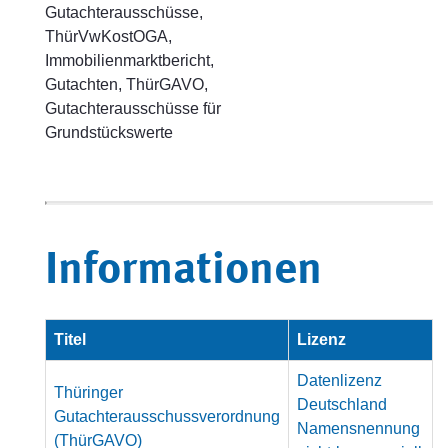
Gutachterausschüsse,
ThürVwKostOGA,
Immobilienmarktbericht,
Gutachten, ThürGAVO,
Gutachterausschüsse für
Grundstückswerte
Informationen
Titel
Lizenz
Datenlizenz
Thüringer
Deutschland
Gutachterausschussverordnung
Namensnennung
(ThürGAVO)