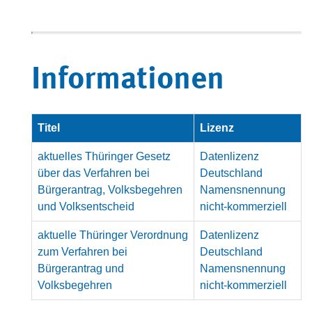
Informationen
Titel
Lizenz
aktuelles Thüringer Gesetz
Datenlizenz
über das Verfahren bei
Deutschland
Bürgerantrag, Volksbegehren
Namensnennung
und Volksentscheid
nicht-kommerziell
aktuelle Thüringer Verordnung
Datenlizenz
zum Verfahren bei
Deutschland
Bürgerantrag und
Namensnennung
Volksbegehren
nicht-kommerziell