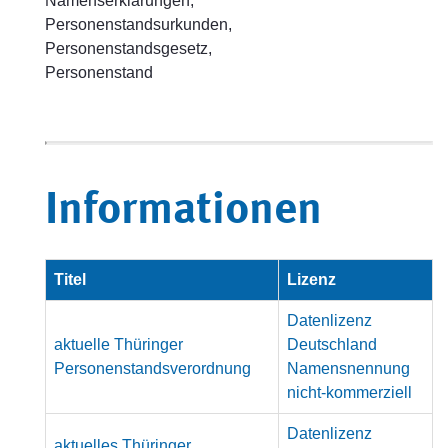
Namenserklärungen,
Personenstandsurkunden,
Personenstandsgesetz,
Personenstand
Informationen
Titel
Lizenz
Datenlizenz
aktuelle Thüringer
Deutschland
Personenstandsverordnung
Namensnennung
nicht-kommerziell
Datenlizenz
aktuelles Thüringer