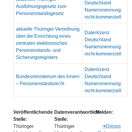
Deutschland
Ausführungsgesetz zum
Namensnennung
Personenstandsgesetz
nicht-kommerziell
aktuelle Thüringer Verordnung
Datenlizenz
über die Einrichtung eines
Deutschland
zentralen elektronischen
Namensnennung
Personenstands- und
nicht-kommerziell
Sicherungsregisters
Datenlizenz
Bundesministerium des Innern
Deutschland
– Personenstandsrecht
Namensnennung
nicht-kommerziell
Veröffentlichende
Datenverantwortliche
Melden:
Stelle:
Stelle:
➔Dieses
Thüringer
Thüringer