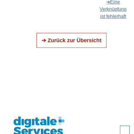
➔Eine
Verknüpfung
ist fehlerhaft
➔ Zurück zur Übersicht