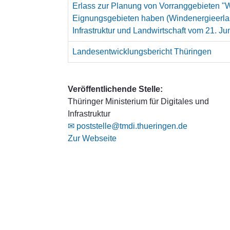
Erlass zur Planung von Vorranggebieten "W
Eignungsgebieten haben (Windenergieerlass
Infrastruktur und Landwirtschaft vom 21. Ju
Landesentwicklungsbericht Thüringen
Veröffentlichende Stelle:
Thüringer Ministerium für Digitales und
Infrastruktur
✉ poststelle@tmdi.thueringen.de
Zur Webseite