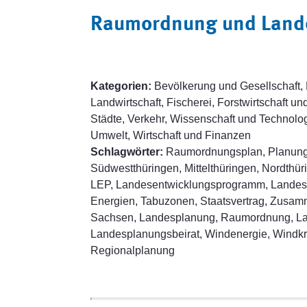
Raumordnung und Land
Kategorien:
Bevölkerung und Gesellschaft, 
Landwirtschaft, Fischerei, Forstwirtschaft 
Städte, Verkehr, Wissenschaft und Technologi
Umwelt, Wirtschaft und Finanzen
Schlagwörter:
Raumordnungsplan, Planungs
Südwestthüringen, Mittelthüringen, Nordthü
LEP, Landesentwicklungsprogramm, Landese
Energien, Tabuzonen, Staatsvertrag, Zusa
Sachsen, Landesplanung, Raumordnung, Lan
Landesplanungsbeirat, Windenergie, Windkr
Regionalplanung