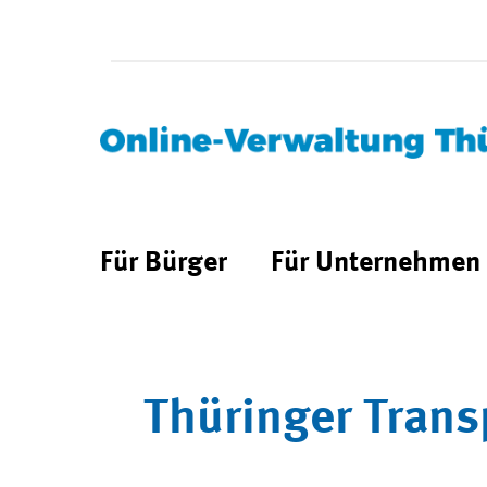
Für Bürger
Für Unternehmen
Thüringer Trans