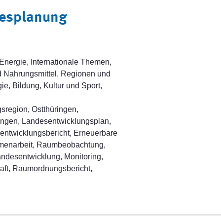
esplanung
Energie, Internationale Themen,
und Nahrungsmittel, Regionen und
e, Bildung, Kultur und Sport,
region, Ostthüringen,
ringen, Landesentwicklungsplan,
ntwicklungsbericht, Erneuerbare
mmenarbeit, Raumbeobachtung,
desentwicklung, Monitoring,
aft, Raumordnungsbericht,