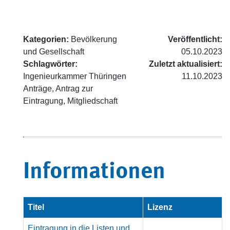
Kategorien:
Bevölkerung
Veröffentlicht:
und Gesellschaft
05.10.2023
Schlagwörter:
Zuletzt aktualisiert:
Ingenieurkammer Thüringen
11.10.2023
Anträge, Antrag zur
Eintragung, Mitgliedschaft
Informationen
Titel
Lizenz
Eintragung in die Listen und