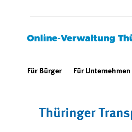
Für Bürger
Für Unternehmen
Thüringer Trans