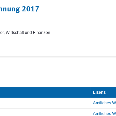
chnung 2017
or, Wirtschaft und Finanzen
Lizenz
Amtliches We
Amtliches We