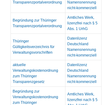
Transparenzportalverordnung
Namensnennung
nicht-kommerziell
Amtliches Werk,
Begründung zur Thüringer
lizenzfrei nach § 5
Transparenzportalverordnung
Abs. 1 UrhG
Datenlizenz
Thüringer
Deutschland
Gültigkeitsverzeichnis für
Namensnennung
Verwaltungsvorschriften
nicht-kommerziell
aktuelle
Datenlizenz
Verwaltungskostenordnung
Deutschland
zum Thüringer
Namensnennung
Transparenzgesetz
nicht-kommerziell
Begründung zur
Amtliches Werk,
Verwaltungskostenordnung
lizenzfrei nach § 5
zum Thüringer