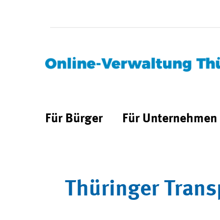
Für Bürger
Für Unternehmen
Thüringer Trans