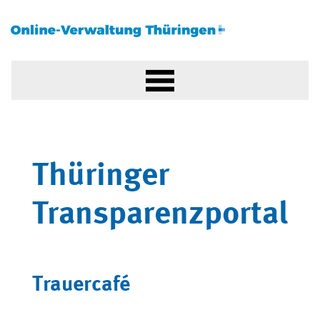
Thüringer
Transparenzportal
Trauercafé