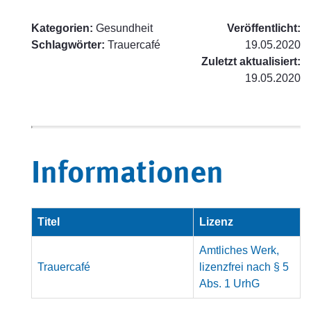
Kategorien:
Gesundheit
Veröffentlicht:
Schlagwörter:
Trauercafé
19.05.2020
Zuletzt aktualisiert:
19.05.2020
Informationen
Titel
Lizenz
Amtliches Werk,
Trauercafé
lizenzfrei nach § 5
Abs. 1 UrhG