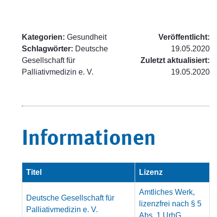
Kategorien:
Gesundheit
Veröffentlicht:
Schlagwörter:
Deutsche
19.05.2020
Gesellschaft für
Zuletzt aktualisiert:
Palliativmedizin e. V.
19.05.2020
Informationen
Titel
Lizenz
Amtliches Werk,
Deutsche Gesellschaft für
lizenzfrei nach § 5
Palliativmedizin e. V.
Abs. 1 UrhG