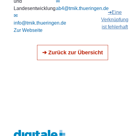
und
✉
Landesentwicklung
ab4@tmik.thueringen.de
➔Eine
✉
Verknüpfung
info@tmik.thueringen.de
ist fehlerhaft
Zur Webseite
➔ Zurück zur Übersicht