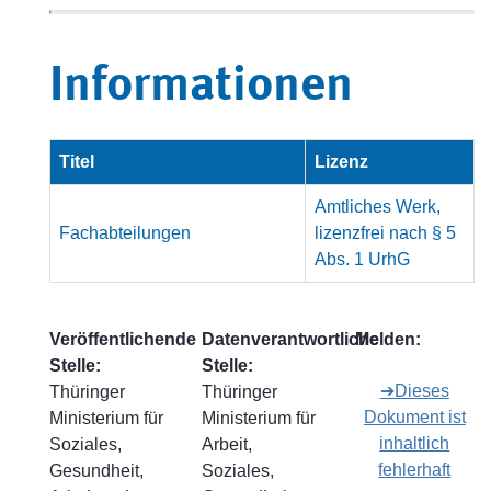
Informationen
Titel
Lizenz
Amtliches Werk,
Fachabteilungen
lizenzfrei nach § 5
Abs. 1 UrhG
Veröffentlichende
Datenverantwortliche
Melden:
Stelle:
Stelle:
➔Dieses
Thüringer
Thüringer
Dokument ist
Ministerium für
Ministerium für
inhaltlich
Soziales,
Arbeit,
fehlerhaft
Gesundheit,
Soziales,