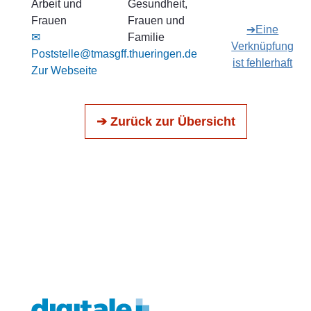
Arbeit und
Gesundheit,
Frauen
Frauen und
➔Eine
✉
Familie
Verknüpfung
Poststelle@tmasgff.thueringen.de
ist fehlerhaft
Zur Webseite
➔ Zurück zur Übersicht