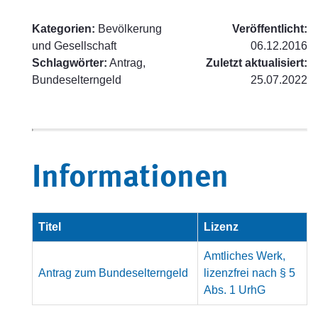
Kategorien:
Bevölkerung
Veröffentlicht:
und Gesellschaft
06.12.2016
Schlagwörter:
Antrag,
Zuletzt aktualisiert:
Bundeselterngeld
25.07.2022
Informationen
Titel
Lizenz
Amtliches Werk,
Antrag zum Bundeselterngeld
lizenzfrei nach § 5
Abs. 1 UrhG