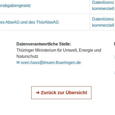
Datenlizenz
erabgabengesetz
kommerziell
Datenlizenz
g des AbwAG und des ThürAbwAG
kommerziell
Datenverantwortliche Stelle:
Thüringer Ministerium für Umwelt, Energie und
Naturschutz
✉ sven.hass@tmuen.thueringen.de
➔ Zurück zur Übersicht