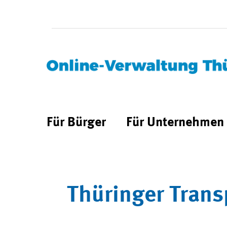
Für Bürger
Für Unternehmen
Thüringer Trans