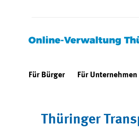
Für Bürger
Für Unternehmen
Thüringer Trans