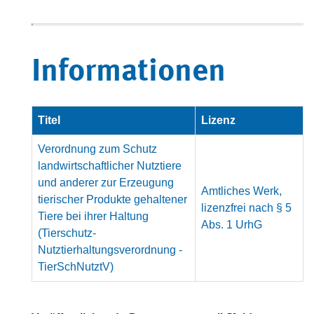
Informationen
Titel
Lizenz
Verordnung zum Schutz
landwirtschaftlicher Nutztiere
und anderer zur Erzeugung
Amtliches Werk,
tierischer Produkte gehaltener
lizenzfrei nach § 5
Tiere bei ihrer Haltung
Abs. 1 UrhG
(Tierschutz-
Nutztierhaltungsverordnung -
TierSchNutztV)