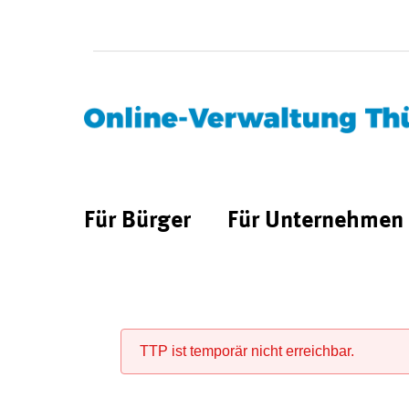
Für Bürger
Für Unternehmen
TTP ist temporär nicht erreichbar.