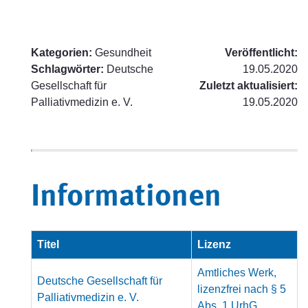
Kategorien:
Gesundheit
Veröffentlicht:
Schlagwörter:
Deutsche
19.05.2020
Gesellschaft für
Zuletzt aktualisiert:
Palliativmedizin e. V.
19.05.2020
Informationen
Titel
Lizenz
Amtliches Werk,
Deutsche Gesellschaft für
lizenzfrei nach § 5
Palliativmedizin e. V.
Abs. 1 UrhG