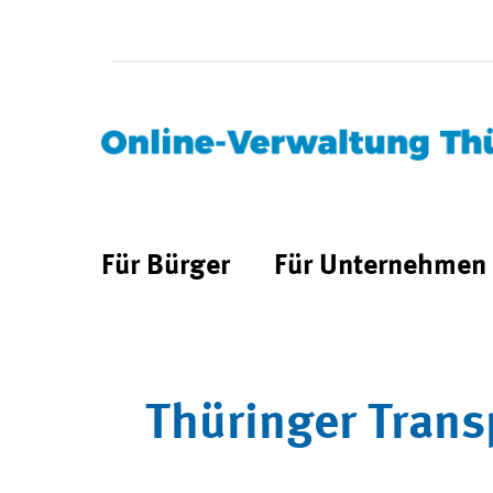
Für Bürger
Für Unternehmen
Thüringer Trans