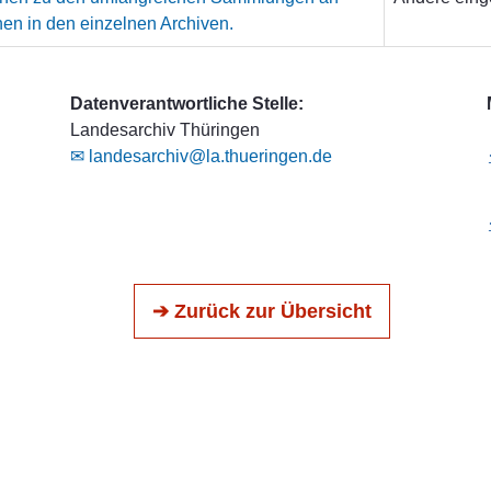
hen in den einzelnen Archiven.
Datenverantwortliche Stelle:
Landesarchiv Thüringen
✉ landesarchiv@la.thueringen.de
➔ Zurück zur Übersicht