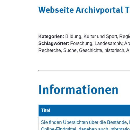
Webseite Archivportal 
Kategorien:
Bildung, Kultur und Sport, Regi
Schlagwörter:
Forschung, Landesarchiv, Arch
Recherche, Suche, Geschichte, historisch, A
Informationen
Titel
Sie finden Übersichten über die Bestände,
Online-Findmittel, daneben auch Informa