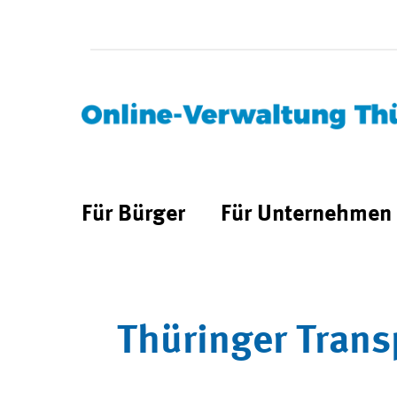
Für Bürger
Für Unternehmen
Thüringer Trans